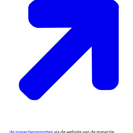
de inspectierapporten
via de website van de Inspectie