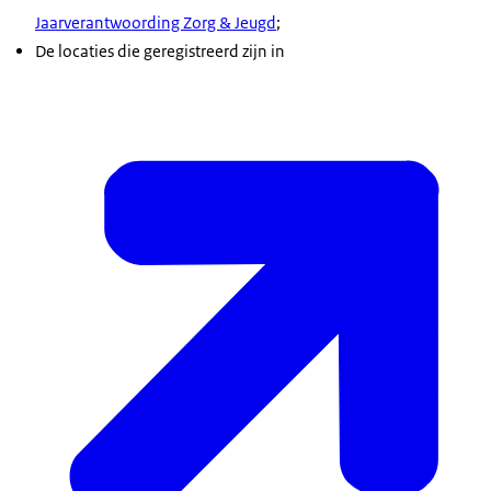
Jaarverantwoording Zorg & Jeugd
;
De locaties die geregistreerd zijn in