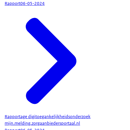
Rapport
06-05-2024
Rapportage digitoegankelijkheidsonderzoek
mijn.melding.zorgaanbiedersportaal.nl