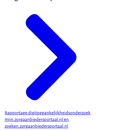
Rapportage digitoegankelijkheidsonderzoek
mijn.zorgaanbiedersportaal.nl en
zoeken.zorgaanbiedersportaal.nl