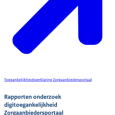
Toegankelijkheidsverklaring Zorgaanbiedersportaal
Rapporten onderzoek
digitoegankelijkheid
Zorgaanbiedersportaal