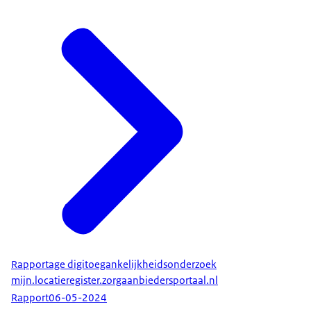
Rapportage digitoegankelijkheidsonderzoek
mijn.locatieregister.zorgaanbiedersportaal.nl
Rapport
06-05-2024