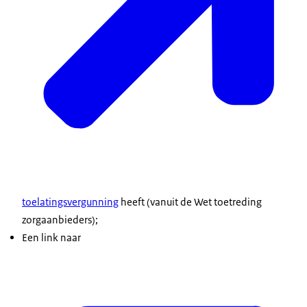
toelatingsvergunning
heeft (vanuit de Wet toetreding
zorgaanbieders);
Een link naar