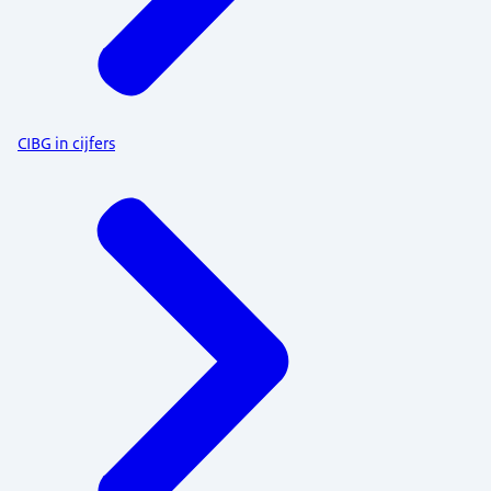
CIBG in cijfers