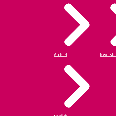
Archief
Kwetsba